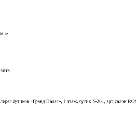
blue
сайта
Галерея бутиков «Гранд Палас», 1 этаж, бутик №261, арт-салон R