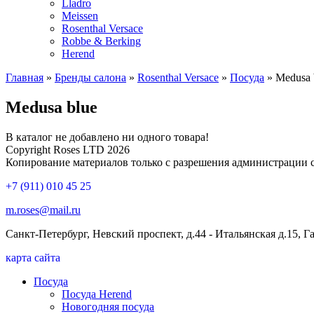
Lladro
Meissen
Rosenthal Versace
Robbe & Berking
Herend
Главная
»
Бренды салона
»
Rosenthal Versace
»
Посуда
»
Medusa 
Medusa blue
В каталог не добавлено ни одного товара!
Copyright Roses LTD 2026
Копирование материалов только с разрешения администрации 
+7 (911) 010 45 25
m.roses@mail.ru
Санкт-Петербург, Невский проспект, д.44 - Итальянская д.15, 
карта сайта
Посуда
Посуда Herend
Новогодняя посуда