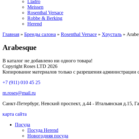
Lladro
Meissen
Rosenthal Versace
Robbe & Berking
Herend
Главная
»
Бренды салона
»
Rosenthal Versace
»
Хрусталь
»
Arabe
Arabesque
В каталог не добавлено ни одного товара!
Copyright Roses LTD 2026
Копирование материалов только с разрешения администрации 
+7 (911) 010 45 25
m.roses@mail.ru
Санкт-Петербург, Невский проспект, д.44 - Итальянская д.15, 
карта сайта
Посуда
Посуда Herend
Новогодняя посуда