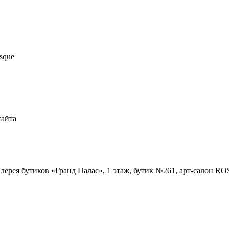
sque
сайта
Галерея бутиков «Гранд Палас», 1 этаж, бутик №261, арт-салон R