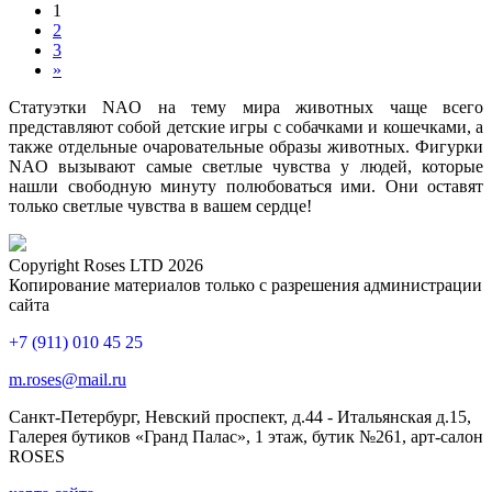
1
2
3
»
Статуэтки NAO на тему мира животных чаще всего
представляют собой детские игры с собачками и кошечками, а
также отдельные очаровательные образы животных. Фигурки
NAO вызывают самые светлые чувства у людей, которые
нашли свободную минуту полюбоваться ими. Они оставят
только светлые чувства в вашем сердце!
Copyright Roses LTD 2026
Копирование материалов только с разрешения администрации
сайта
+7 (911) 010 45 25
m.roses@mail.ru
Санкт-Петербург, Невский проспект, д.44 - Итальянская д.15,
Галерея бутиков «Гранд Палас», 1 этаж, бутик №261, арт-салон
ROSES