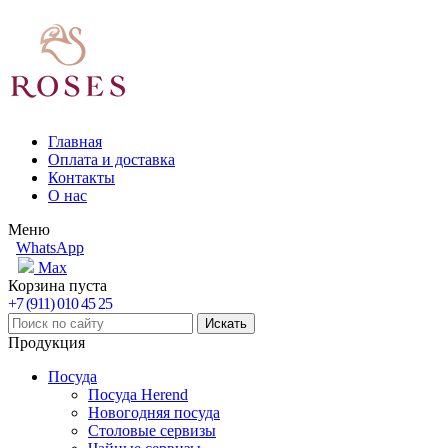
Главная
Оплата и доставка
Контакты
О нас
Меню
WhatsApp
Max
Корзина пуста
+7 (911) 010 45 25
Продукция
Посуда
Посуда Herend
Новогодняя посуда
Столовые сервизы