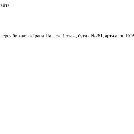
сайта
Галерея бутиков «Гранд Палас», 1 этаж, бутик №261, арт-салон R