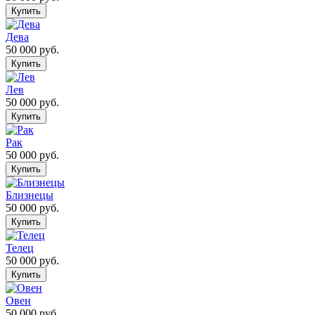
Дева
50 000
руб.
Лев
50 000
руб.
Рак
50 000
руб.
Близнецы
50 000
руб.
Телец
50 000
руб.
Овен
50 000
руб.