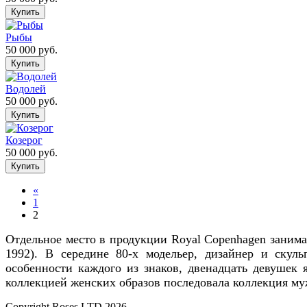
Рыбы
50 000
руб.
Водолей
50 000
руб.
Козерог
50 000
руб.
«
1
2
Отдельное место в продукции Royal Copenhagen занимают
1992). В середине 80-х модельер, дизайнер и скуль
особенности каждого из знаков, двенадцать девушек я
коллекцией женских образов последовала коллекция му
Copyright Roses LTD 2026