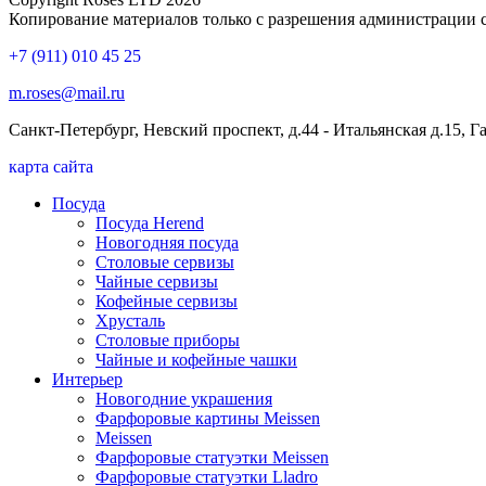
Копирование материалов только с разрешения администрации 
+7 (911) 010 45 25
m.roses@mail.ru
Санкт-Петербург, Невский проспект, д.44 - Итальянская д.15, 
карта сайта
Посуда
Посуда Herend
Новогодняя посуда
Столовые сервизы
Чайные сервизы
Кофейные сервизы
Хрусталь
Столовые приборы
Чайные и кофейные чашки
Интерьер
Новогодние украшения
Фарфоровые картины Meissen
Meissen
Фарфоровые статуэтки Meissen
Фарфоровые статуэтки Lladro