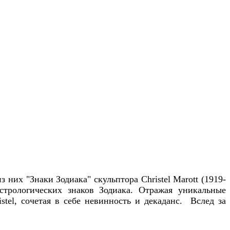
 них "Знаки Зодиака" скульптора Christel Marott (1919-
астрологических знаков Зодиака. Отражая уникальные
stel, сочетая в себе невинность и декаданс. Вслед за